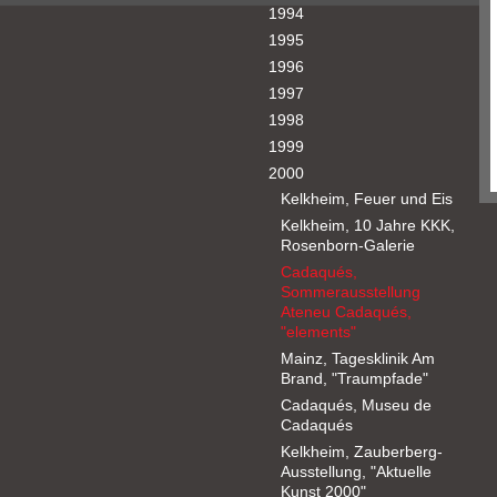
1994
1995
1996
1997
1998
1999
2000
Kelkheim, Feuer und Eis
Kelkheim, 10 Jahre KKK,
Rosenborn-Galerie
Cadaqués,
Sommerausstellung
Ateneu Cadaqués,
"elements"
Mainz, Tagesklinik Am
Brand, "Traumpfade"
Cadaqués, Museu de
Cadaqués
Kelkheim, Zauberberg-
Ausstellung, "Aktuelle
Kunst 2000"