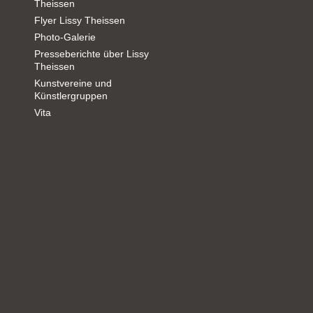
Theissen
Flyer Lissy Theissen
Photo-Galerie
Presseberichte über Lissy
Theissen
Kunstvereine und
Künstlergruppen
Vita