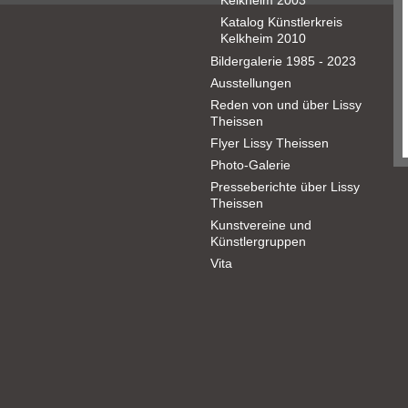
Kelkheim 2003
Katalog Künstlerkreis
Kelkheim 2010
Bildergalerie 1985 - 2023
Ausstellungen
Reden von und über Lissy
Theissen
Flyer Lissy Theissen
Photo-Galerie
Presseberichte über Lissy
Theissen
Kunstvereine und
Künstlergruppen
Vita